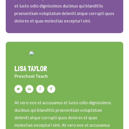
et iusto odio dignissimos ducimus qui blanditiis
praesentium voluptatum deleniti atque corrupti quos
dolores et quas molestias excepturi sint.
LISA TAYLOR
Preschool Teach
At vero eos et accusamus et iusto odio dignissimos
ducimus qui blanditiis praesentium voluptatum
deleniti atque corrupti quos dolores et quas
molestias excepturi sint. At vero eos et accusamus