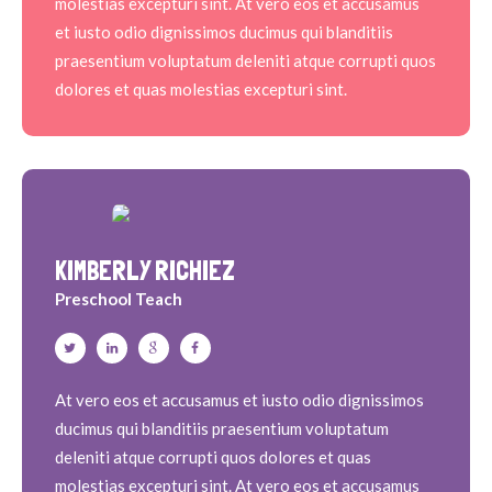
molestias excepturi sint. At vero eos et accusamus
et iusto odio dignissimos ducimus qui blanditiis
praesentium voluptatum deleniti atque corrupti quos
dolores et quas molestias excepturi sint.
KIMBERLY RICHIEZ
Preschool Teach
At vero eos et accusamus et iusto odio dignissimos
ducimus qui blanditiis praesentium voluptatum
deleniti atque corrupti quos dolores et quas
molestias excepturi sint. At vero eos et accusamus