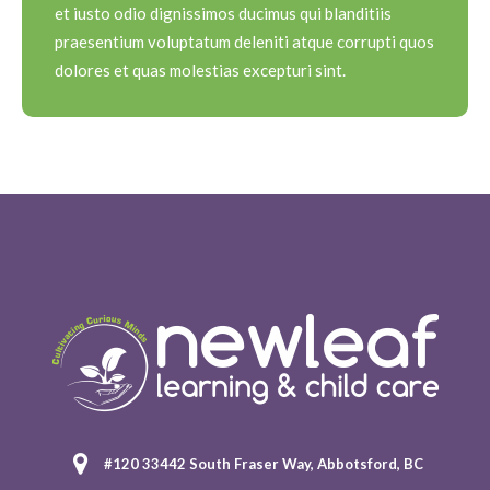
et iusto odio dignissimos ducimus qui blanditiis
praesentium voluptatum deleniti atque corrupti quos
dolores et quas molestias excepturi sint.
#120 33442 South Fraser Way, Abbotsford, BC